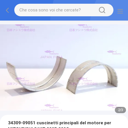
2
/
3
34309-09051 cuscinetti principali del motore per