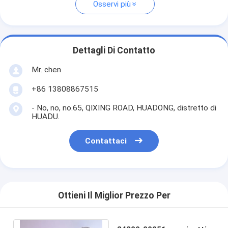
Osservi più
Dettagli Di Contatto
Mr. chen
+86 13808867515
- No, no, no.65, QIXING ROAD, HUADONG, distretto di
HUADU.
Contattaci
Ottieni Il Miglior Prezzo Per