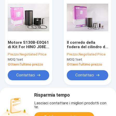
Motore S130B-E0Q61
Il corredo della
di Kit For HINO J08E-
fodera del cilindro di
YA della fodera del
PC120-5 S4D95-5,
Prezzo:
Negotiated Price
Prezzo:
Negotiated Price
pistone di SY410C-8
pistone della fodera
MOQ:
1set
MOQ:
1set
SY412C-8
ha messo 6209-31-
2501
Ottieni l'ultimo prezzo
Ottieni l'ultimo prezzo
Contattaci
Contattaci
Risparmia tempo
Lasciaci contattare i migliori prodotti con
te.