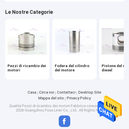
Le Nostre Categorie
Pezzi di ricambio dei
Fodera del cilindro
Pistone del mo
motori
del motore
diesel
Casa
Circa noi
Contattaci
Desktop Site
Mappa del sito
Privacy Policy
Qualità
Pezzi di ricambio dei motori
Fabbrica cinese.Copyright ©
2026 Guangzhou Fusa Liner Co., Ltd.. All Rights Reserved.