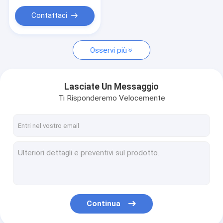
Valvola del motore diesel
KOMATSU
Contattaci
Osservi più
Lasciate Un Messaggio
Ti Risponderemo Velocemente
Continua