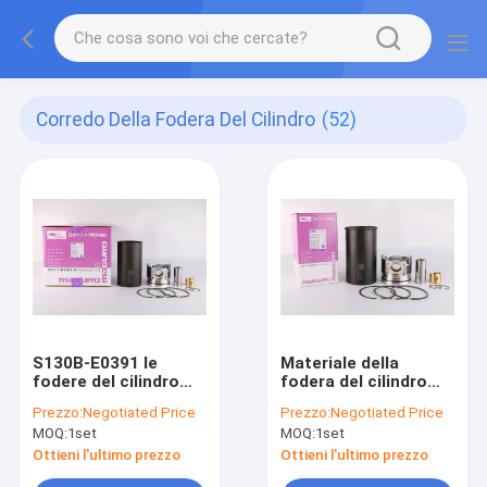
Corredo Della Fodera Del Cilindro
(52)
S130B-E0391 le
Materiale della
fodere del cilindro
fodera del cilindro
del ghisa
del motore SK250-8
Prezzo:
Negotiated Price
Prezzo:
Negotiated Price
MOQ:
1set
MOQ:
1set
Ottieni l'ultimo prezzo
Ottieni l'ultimo prezzo