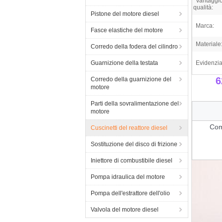
Vantaggio
qualità:
Pistone del motore diesel
Marca:
Fasce elastiche del motore
Materiale
Corredo della fodera del cilindro
Guarnizione della testata
Evidenzia
6
Corredo della guarnizione del
motore
Parti della sovralimentazione del
motore
Com
Cuscinetti del reattore diesel
Sostituzione del disco di frizione
Iniettore di combustibile diesel
Pompa idraulica del motore
Pompa dell'estrattore dell'olio
Valvola del motore diesel