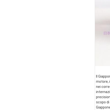
Il Giappo
motore, i
nei corre
internazi
precision
scopo di 
Giappone 