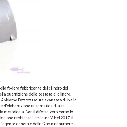
_
lla fodera fabbricante del cilindro del 
ella guarnizione della testata di cilindro, 
 Abbiamo l'attrezzatura avanzata di livello 
ne d'elaborazione automatica di alta 
a metrologia. Con il difetto zero come lo 
ssione ambientali dell'euro V. Nel 2017, il 
 l'agente generale della Cina a assumere il 