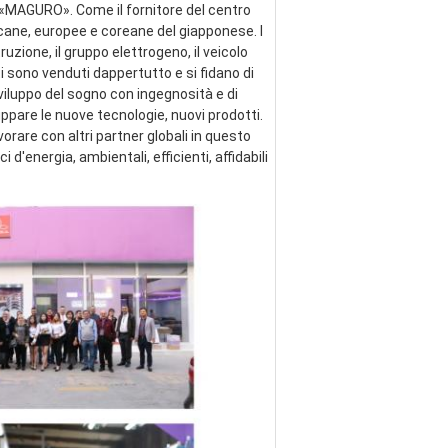
e «MAGURO». Come il fornitore del centro 
cane, europee e coreane del giapponese. I 
zione, il gruppo elettrogeno, il veicolo 
ti sono venduti dappertutto e si fidano di 
viluppo del sogno con ingegnosità e di 
pare le nuove tecnologie, nuovi prodotti. 
are con altri partner globali in questo 
energia, ambientali, efficienti, affidabili 