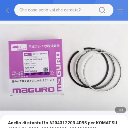
1
/
3
Anello di stantuffo 6204312203 4D95 per KOMATSU