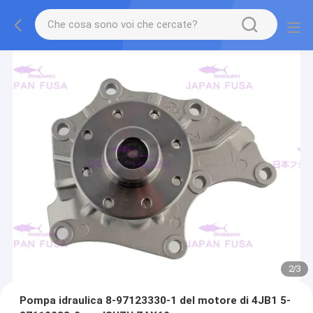
2
/
3
Pompa idraulica 8-97123330-1 del motore di 4JB1 5-