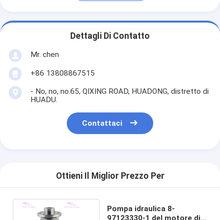
Dettagli Di Contatto
Mr. chen
+86 13808867515
- No, no, no.65, QIXING ROAD, HUADONG, distretto di
HUADU.
Contattaci
Ottieni Il Miglior Prezzo Per
Pompa idraulica 8-
97123330-1 del motore di