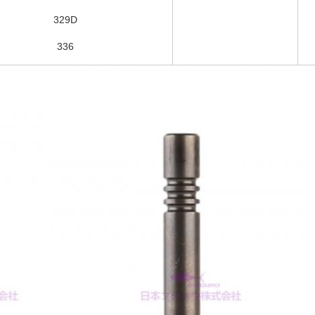
329D
336