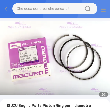
2
/
3
ISUZU Engine Parts Piston Ring per il diametro