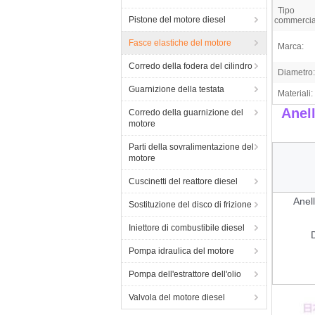
Tipo
Pistone del motore diesel
commercia
Fasce elastiche del motore
Marca:
Corredo della fodera del cilindro
Diametro:
Guarnizione della testata
Materiali:
Anel
Corredo della guarnizione del
motore
Parti della sovralimentazione del
motore
Cuscinetti del reattore diesel
Anell
Sostituzione del disco di frizione
Iniettore di combustibile diesel
Pompa idraulica del motore
Pompa dell'estrattore dell'olio
Valvola del motore diesel