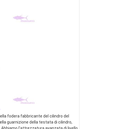
_
lla fodera fabbricante del cilindro del 
ella guarnizione della testata di cilindro, 
 Abbiamo l'attrezzatura avanzata di livello 