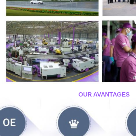
____OUR AVANTAGES_