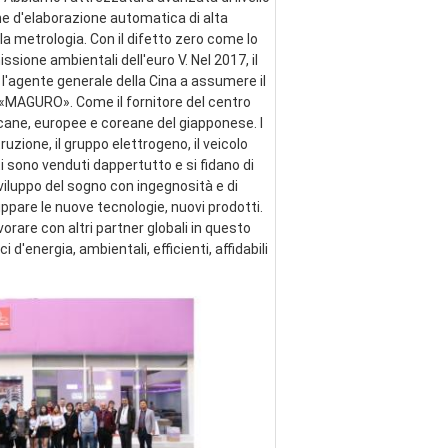
ne d'elaborazione automatica di alta 
a metrologia. Con il difetto zero come lo 
ssione ambientali dell'euro V. Nel 2017, il 
 l'agente generale della Cina a assumere il 
e «MAGURO». Come il fornitore del centro 
cane, europee e coreane del giapponese. I 
zione, il gruppo elettrogeno, il veicolo 
ti sono venduti dappertutto e si fidano di 
viluppo del sogno con ingegnosità e di 
pare le nuove tecnologie, nuovi prodotti. 
are con altri partner globali in questo 
energia, ambientali, efficienti, affidabili 