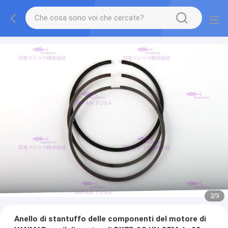
2
/
3
Anello di stantuffo delle componenti del motore di