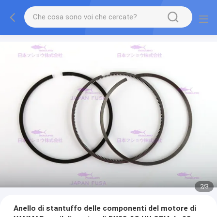
2
/
3
Anello di stantuffo delle componenti del motore di