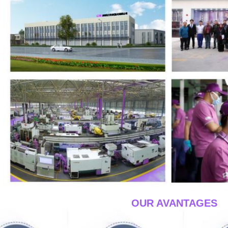
____OUR AVANTAGES_