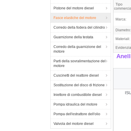
Tipo
Pistone del motore diesel
commercia
Fasce elastiche del motore
Marca:
Corredo della fodera del cilindro
Diametro:
Guarnizione della testata
Materiali:
Corredo della guarnizione del
Evidenzia
motore
Anell
Parti della sovralimentazione del
motore
Cuscinetti del reattore diesel
Sostituzione del disco di frizione
ISU
Iniettore di combustibile diesel
Pompa idraulica del motore
Pompa dell'estrattore dell'olio
Valvola del motore diesel