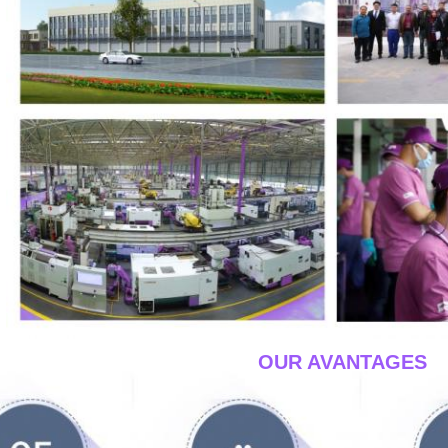
____OUR AVANTAGES_