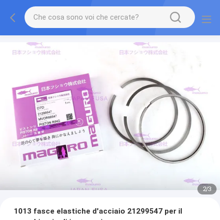
2
/
3
1013 fasce elastiche d'acciaio 21299547 per il