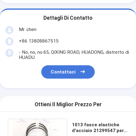
Dettagli Di Contatto
Mr. chen
+86 13808867515
- No, no, no.65, QIXING ROAD, HUADONG, distretto di
HUADU.
Contattaci
Ottieni Il Miglior Prezzo Per
1013 fasce elastiche
d'acciaio 21299547 per il