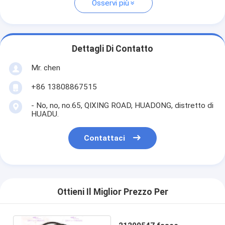
Osservi più
Dettagli Di Contatto
Mr. chen
+86 13808867515
- No, no, no.65, QIXING ROAD, HUADONG, distretto di
HUADU.
Contattaci
Ottieni Il Miglior Prezzo Per