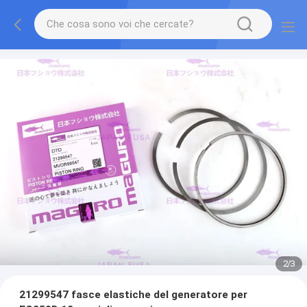
2
/
3
21299547 fasce elastiche del generatore per