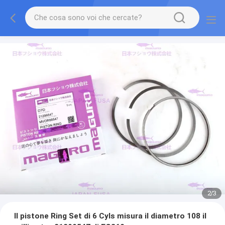
2
/
3
Il pistone Ring Set di 6 Cyls misura il diametro 108 il