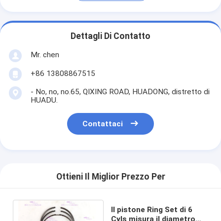
Dettagli Di Contatto
Mr. chen
+86 13808867515
- No, no, no.65, QIXING ROAD, HUADONG, distretto di
HUADU.
Contattaci
Ottieni Il Miglior Prezzo Per
Il pistone Ring Set di 6
Cyls misura il diametro