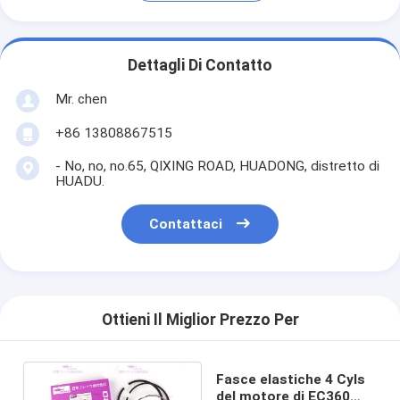
Dettagli Di Contatto
Mr. chen
+86 13808867515
- No, no, no.65, QIXING ROAD, HUADONG, distretto di
HUADU.
Contattaci
Ottieni Il Miglior Prezzo Per
Fasce elastiche 4 Cyls
del motore di EC360