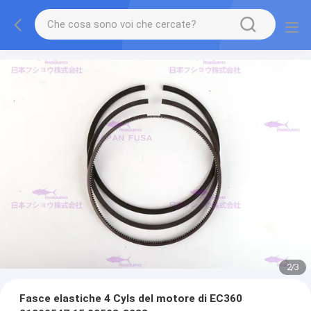
2
/
3
Fasce elastiche 4 Cyls del motore di EC360