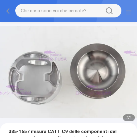
2
/
4
385-1657 misura CATT C9 delle componenti del