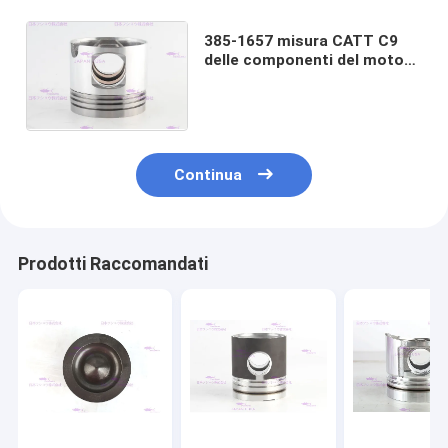
385-1657 misura CATT C9
delle componenti del motore
a pistone per
l'organizzazione del
macchinario
Continua
Prodotti Raccomandati