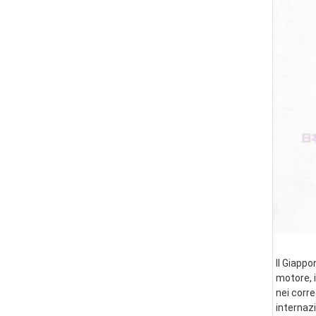
Il Giappo
motore, i
nei corre
internazi