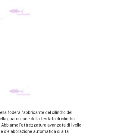
_
lla fodera fabbricante del cilindro del 
ella guarnizione della testata di cilindro, 
 Abbiamo l'attrezzatura avanzata di livello 
ne d'elaborazione automatica di alta 