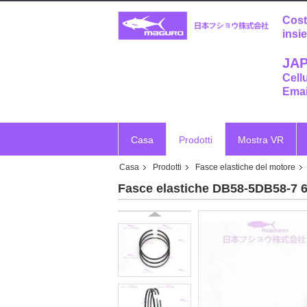
Cost
insi
JAP
Cell
Emai
Casa
Prodotti
Mostra VR
Casa
Prodotti
Fasce elastiche del motore
Fasce elastiche DB58-5DB58-7 