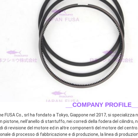
__COMPANY PROFILE_
ne FUSA Co., srl ha fondato a Tokyo, Giappone nel 2017, si specializza ne
n pistone, nell'anello di stantuffo, nei corredi della fodera del cilindro, n
di di revisione del motore ed in altre componenti del motore del centro.
onale di processo di fabbricazione e di produzione, la linea di produzio