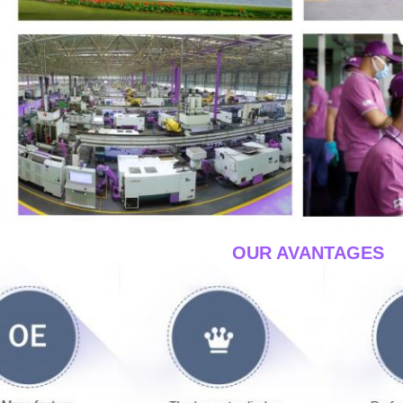
____OUR AVANTAGES_