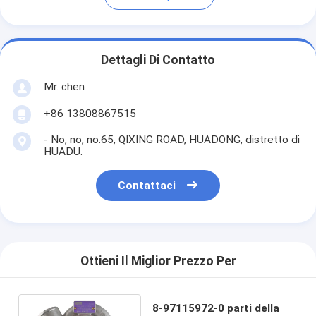
Dettagli Di Contatto
Mr. chen
+86 13808867515
- No, no, no.65, QIXING ROAD, HUADONG, distretto di
HUADU.
Contattaci
Ottieni Il Miglior Prezzo Per
8-97115972-0 parti della