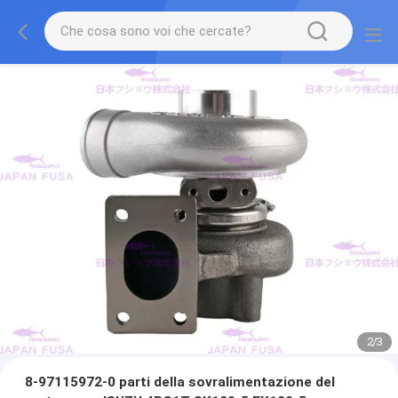
2
/
3
8-97115972-0 parti della sovralimentazione del