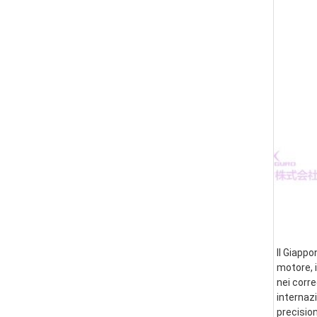
Il Giappo
motore, i
nei corre
internazi
precision