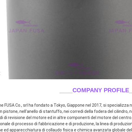
____COMPANY PROFILE_
ne FUSA Co., srl ha fondato a Tokyo, Giappone nel 2017, si specializza ne
n pistone, nell'anello di stantuffo, nei corredi della fodera del cilindro, n
di di revisione del motore ed in altre componenti del motore del centro.
onale di processo di fabbricazione e di produzione, la linea di produzio
e ed apparecchiatura di collaudo fisica e chimica avanzata globale dell