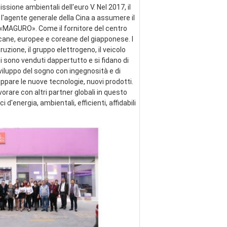
ssione ambientali dell'euro V. Nel 2017, il 
 l'agente generale della Cina a assumere il 
e «MAGURO». Come il fornitore del centro 
cane, europee e coreane del giapponese. I 
zione, il gruppo elettrogeno, il veicolo 
ti sono venduti dappertutto e si fidano di 
viluppo del sogno con ingegnosità e di 
pare le nuove tecnologie, nuovi prodotti. 
are con altri partner globali in questo 
energia, ambientali, efficienti, affidabili 