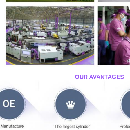
____OUR AVANTAGES_