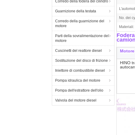
Corredo della fodera del cilindro
L'automob
Guarnizione della testata
No. dei cy
Corredo della guarnizione del
motore
Materiali:
Fodera
Parti della sovralimentazione del
camion
motore
Cuscinetti del reattore diesel
Motore
Sostituzione del disco di frizione
HINO t
autocar
Iniettore di combustibile diesel
Pompa idraulica del motore
Pompa dell'estrattore dell'olio
Valvola del motore diesel