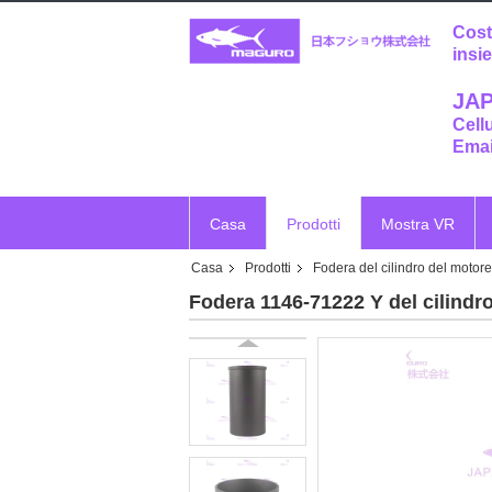
Cost
insi
JAP
Cell
Emai
Casa
Prodotti
Mostra VR
Casa
Prodotti
Fodera del cilindro del motore
Fodera 1146-71222 Y del cilindr