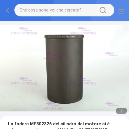
1
/
1
La fodera ME302326 del cilindro del motore si è