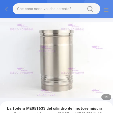
1
/
1
La fodera ME051633 del cilindro del motore misura