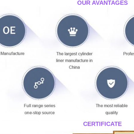
____OUR AVANTAGES_
____CERTIFICATE__