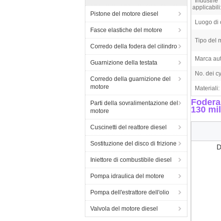
Industrie
applicabili
Pistone del motore diesel
Luogo di 
Fasce elastiche del motore
Tipo del 
Corredo della fodera del cilindro
Marca aut
Guarnizione della testata
No. dei cy
Corredo della guarnizione del
motore
Materiali:
Fodera
Parti della sovralimentazione del
130 mil
motore
Cuscinetti del reattore diesel
Sostituzione del disco di frizione
D
Iniettore di combustibile diesel
Pompa idraulica del motore
Pompa dell'estrattore dell'olio
Valvola del motore diesel