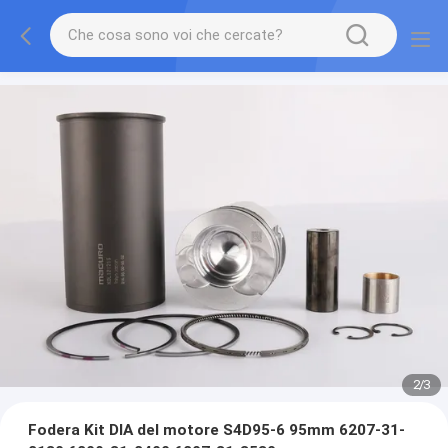
2
/
3
Fodera Kit DIA del motore S4D95-6 95mm 6207-31-