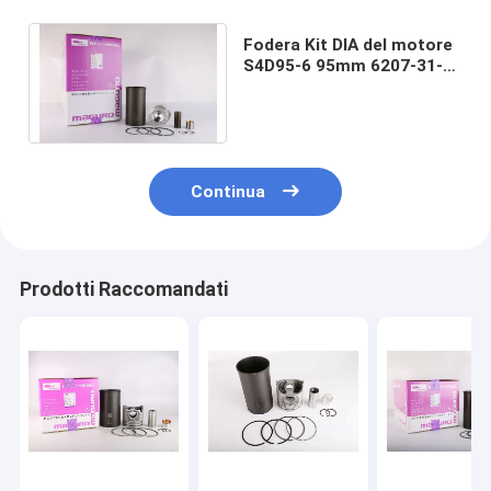
Fodera Kit DIA del motore
S4D95-6 95mm 6207-31-
2180 6209-31-2400 6207-
31-3530
Continua
Prodotti Raccomandati