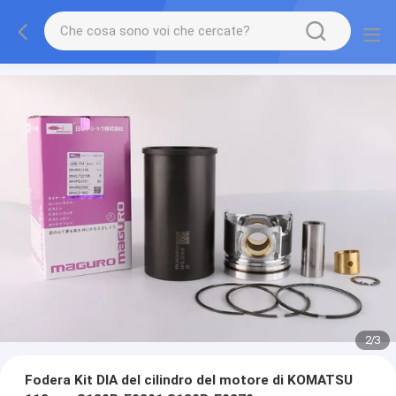
2
/
3
Fodera Kit DIA del cilindro del motore di KOMATSU