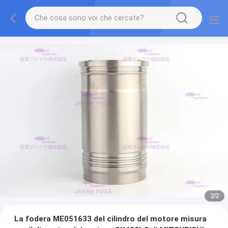
2
/
2
La fodera ME051633 del cilindro del motore misura