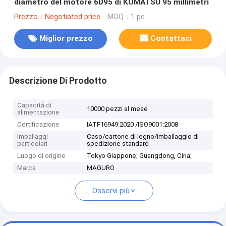
diametro del motore 6D95 di KOMATSU 95 millimetri
Prezzo：Negotiated price
MOQ：1 pc
Miglior prezzo
Contattaci
Descrizione Di Prodotto
Capacità di
10000 pezzi al mese
alimentazione
Certificazione
IATF16949:2020 /ISO9001:2008
Imballaggi
Caso/cartone di legno/imballaggio di
particolari
spedizione standard
Luogo di origine
Tokyo Giappone; Guangdong, Cina;
Marca
MAGURO
Osservi più