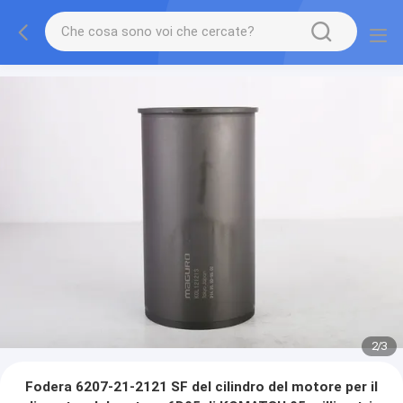
2
/
3
Fodera 6207-21-2121 SF del cilindro del motore per il