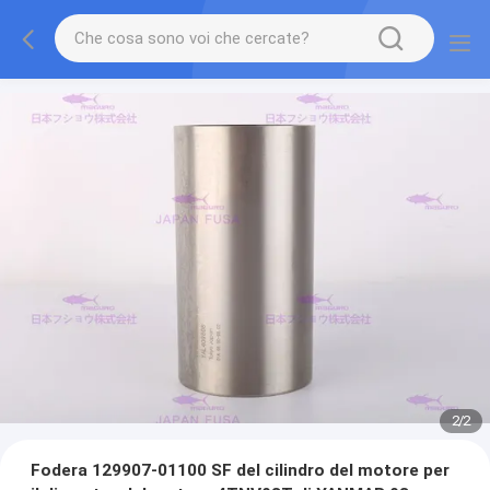
2
/
2
Fodera 129907-01100 SF del cilindro del motore per