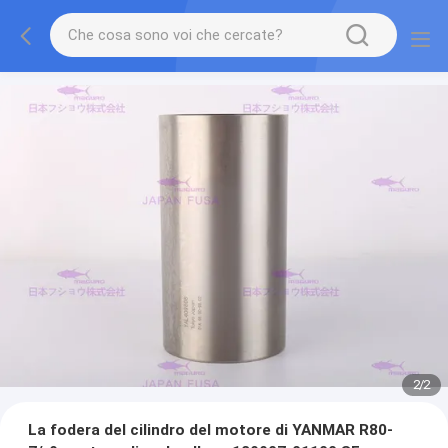
2
/
2
La fodera del cilindro del motore di YANMAR R80-