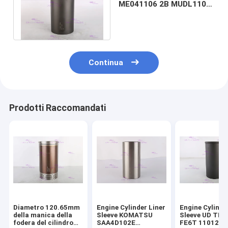
ME041106 2B MUDL1106
2B del cilindro di
MITSUBISHI 6D16
Continua
Prodotti Raccomandati
Diametro 120.65mm
Engine Cylinder Liner
Engine Cylinde
della manica della
Sleeve KOMATSU
Sleeve UD TR
fodera del cilindro
SAA4D102E
FE6T 11012-Z