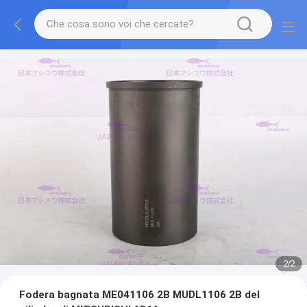
2
/
2
Fodera bagnata ME041106 2B MUDL1106 2B del