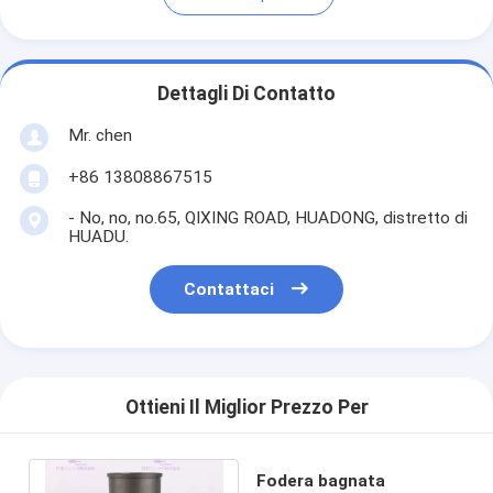
Dettagli Di Contatto
Mr. chen
+86 13808867515
- No, no, no.65, QIXING ROAD, HUADONG, distretto di
HUADU.
Contattaci
Ottieni Il Miglior Prezzo Per
Fodera bagnata