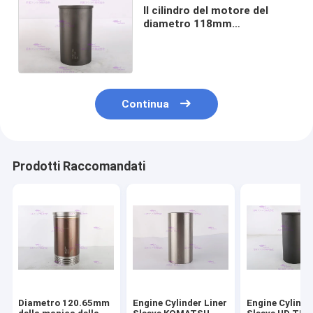
Il cilindro del motore del
diametro 118mm
MITSUBISHI 6D16T collega
ME041103 con un manicotto
2A
Continua
Prodotti Raccomandati
Diametro 120.65mm
Engine Cylinder Liner
Engine Cylinde