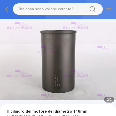
2
/
2
Il cilindro del motore del diametro 118mm