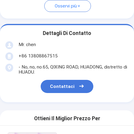
Osservi più
Dettagli Di Contatto
Mr. chen
+86 13808867515
- No, no, no.65, QIXING ROAD, HUADONG, distretto di
HUADU.
Contattaci
Ottieni Il Miglior Prezzo Per