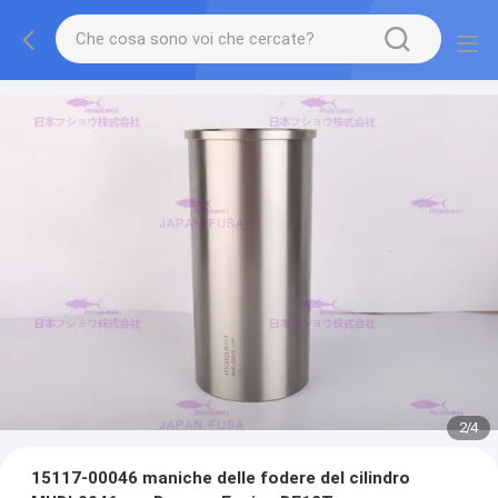
2
/
4
15117-00046 maniche delle fodere del cilindro