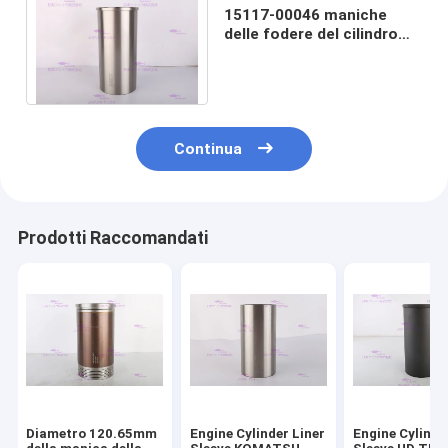
15117-00046 maniche
delle fodere del cilindro
MUDL0046 per Doosan
Engine DE12T
Continua
Prodotti Raccomandati
Diametro 120.65mm
Engine Cylinder Liner
Engine Cylinde