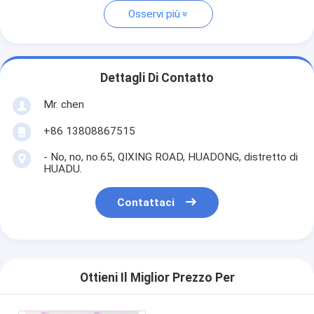
Osservi più
Dettagli Di Contatto
Mr. chen
+86 13808867515
- No, no, no.65, QIXING ROAD, HUADONG, distretto di
HUADU.
Contattaci
Ottieni Il Miglior Prezzo Per