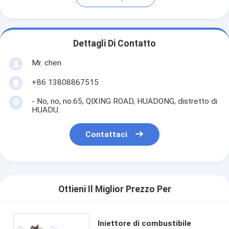
Dettagli Di Contatto
Mr. chen
+86 13808867515
- No, no, no.65, QIXING ROAD, HUADONG, distretto di
HUADU.
Contattaci
Ottieni Il Miglior Prezzo Per
Iniettore di combustibile