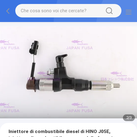
2
/
3
Iniettore di combustibile diesel di HINO J05E,