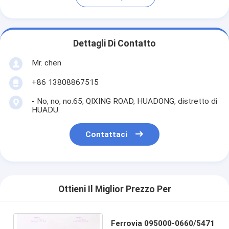
Dettagli Di Contatto
Mr. chen
+86 13808867515
- No, no, no.65, QIXING ROAD, HUADONG, distretto di
HUADU.
Contattaci
Ottieni Il Miglior Prezzo Per
Ferrovia 095000-0660/5471