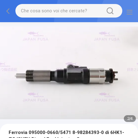
2
/
4
Ferrovia 095000-0660/5471 8-98284393-0 di 6HK1-