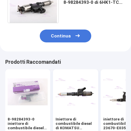
8-98284393-0 di 6HK1-TC
ISUZU Diesel Fuel Injector
Common
Continua
Prodotti Raccomandati
8-98284393-0
Iniettore di
iniettore di
iniettore di
combustibile diesel
combustibile d
combustibile diesel
di KOMATSU
23670-E0351