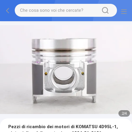
2
/
4
Pezzi di ricambio dei motori di KOMATSU 4D95L-1,