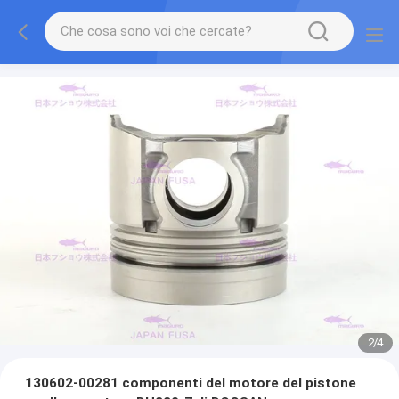
2
/
4
130602-00281 componenti del motore del pistone