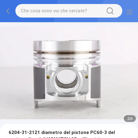
2
/
4
6204-31-2121 diametro del pistone PC60-3 del