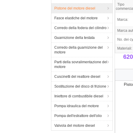
Tipo
Pistone del motore diesel
commercia
Fasce elastiche del motore
Marca:
Corredo della fodera del cilindro
Marca aut
Guarnizione della testata
No. dei cy
Corredo della guarnizione del
Materiali:
motore
620
Parti della sovralimentazione del
motore
Cuscinetti del reattore diesel
Pist
Sostituzione del disco di frizione
Iniettore di combustibile diesel
Pompa idraulica del motore
Pompa dell'estrattore dell'olio
Valvola del motore diesel