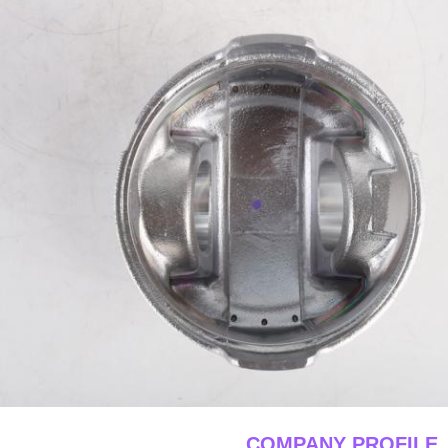
____COMPANY PROFILE_