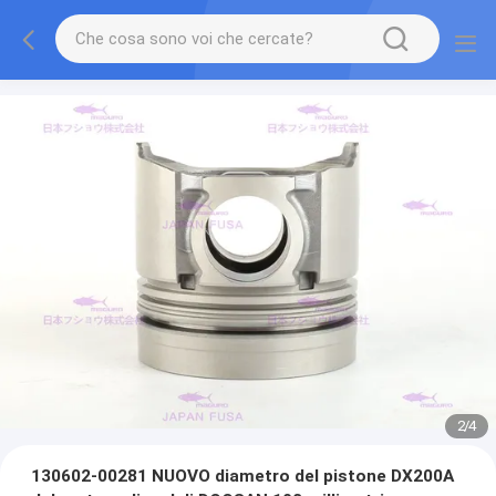
2
/
4
130602-00281 NUOVO diametro del pistone DX200A