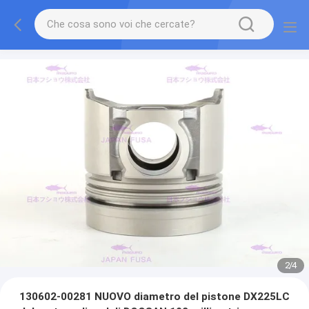
2
/
4
130602-00281 NUOVO diametro del pistone DX225LC