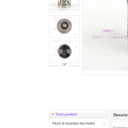
Tutti i prodotti
Descriz
Pezzi di ricambio dei motori