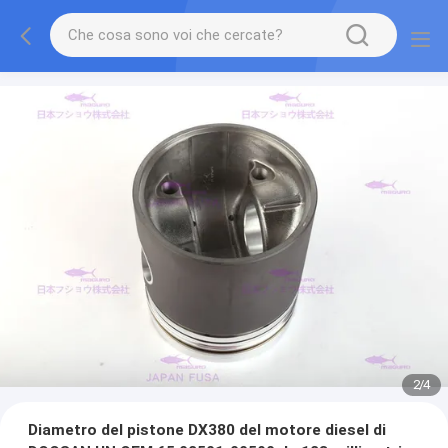
2
/
4
Diametro del pistone DX380 del motore diesel di