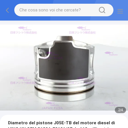
2
/
4
Diametro del pistone J05E-TB del motore diesel di