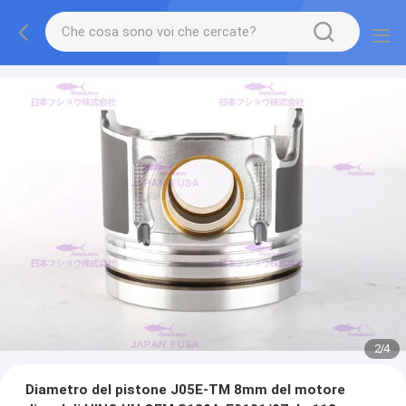
2
/
4
Diametro del pistone J05E-TM 8mm del motore