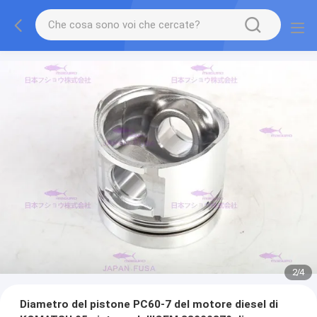
2
/
4
Diametro del pistone PC60-7 del motore diesel di