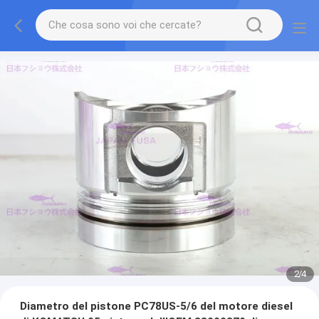
2
/
4
Diametro del pistone PC78US-5/6 del motore diesel