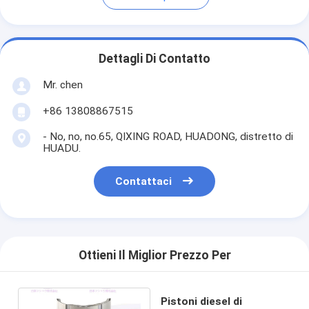
Dettagli Di Contatto
Mr. chen
+86 13808867515
- No, no, no.65, QIXING ROAD, HUADONG, distretto di
HUADU.
Contattaci
Ottieni Il Miglior Prezzo Per
Pistoni diesel di