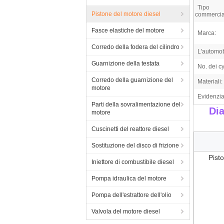
Tipo
Pistone del motore diesel
commercia
Fasce elastiche del motore
Marca:
Corredo della fodera del cilindro
L'automob
Guarnizione della testata
No. dei cy
Corredo della guarnizione del
Materiali:
motore
Evidenzia
Parti della sovralimentazione del
Di
motore
Cuscinetti del reattore diesel
Sostituzione del disco di frizione
Pist
Iniettore di combustibile diesel
Pompa idraulica del motore
Pompa dell'estrattore dell'olio
Valvola del motore diesel