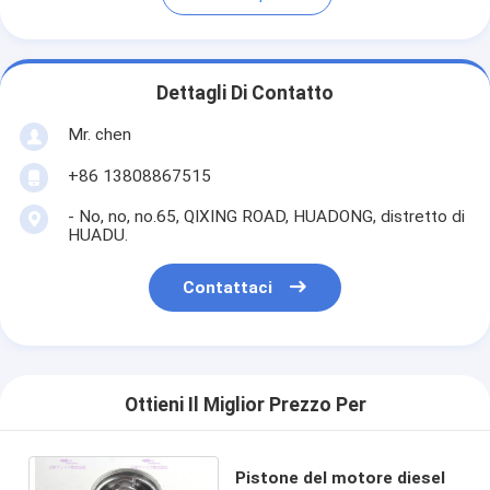
Dettagli Di Contatto
Mr. chen
+86 13808867515
- No, no, no.65, QIXING ROAD, HUADONG, distretto di
HUADU.
Contattaci
Ottieni Il Miglior Prezzo Per
Pistone del motore diesel