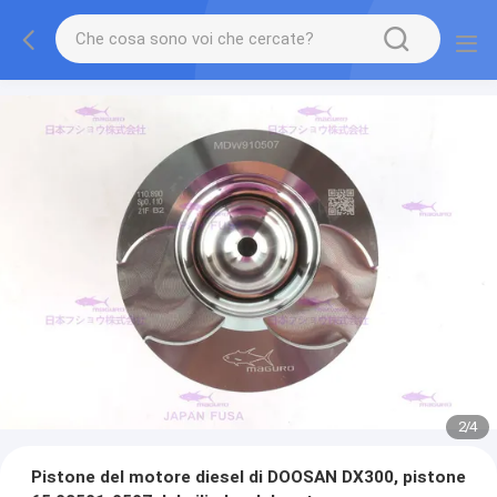
2
/
4
Pistone del motore diesel di DOOSAN DX300, pistone