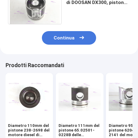
di DOOSAN DX300, pistone
65.02501-0507 del cilindro
del motore
Continua
Prodotti Raccomandati
Diametro 110mm del
Diametro 111mm del
Diametro 95m
pistone 238-2698 del
pistone 65.02501-
pistone 6204-
motore diesel di
0228B delle
2141 del moto