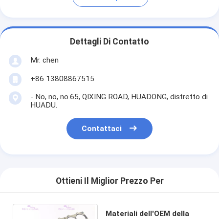
Dettagli Di Contatto
Mr. chen
+86 13808867515
- No, no, no.65, QIXING ROAD, HUADONG, distretto di
HUADU.
Contattaci
Ottieni Il Miglior Prezzo Per
Materiali dell'OEM della